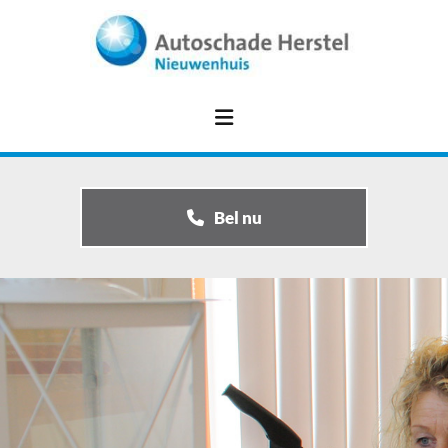
Bel nu