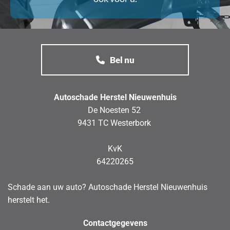
Bel nu
Autoschade Herstel Nieuwenhuis
De Noesten 52
9431 TC Westerbork
KvK
64220265
Schade aan uw auto? Autoschade Herstel Nieuwenhuis
herstelt het.
Contactgegevens